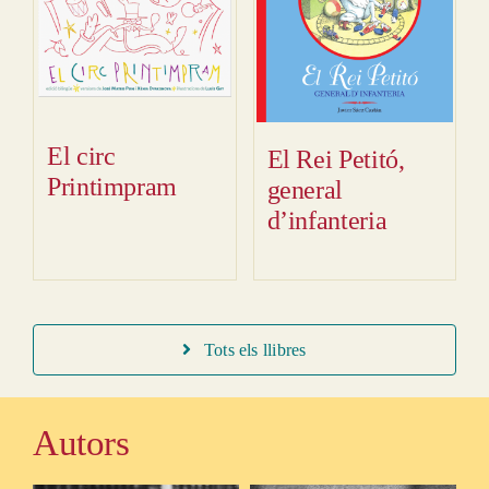
El circ
El Rei Petitó,
Printimpram
general
d’infanteria
Tots els llibres
Autors