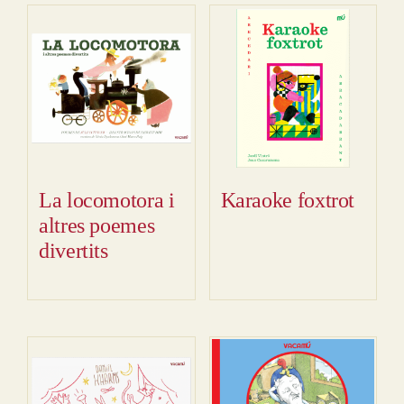
La locomotora i
Karaoke foxtrot
altres poemes
divertits