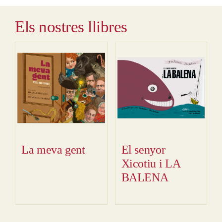
Els nostres llibres
La meva gent
El senyor
Xicotiu i LA
BALENA