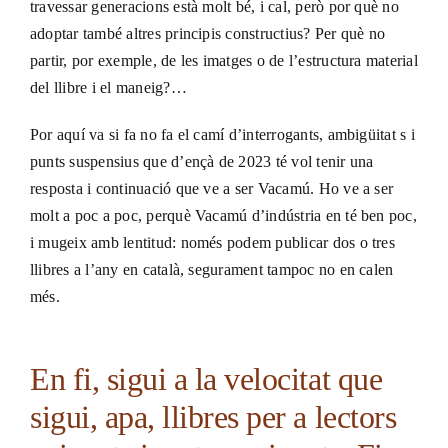
travessar generacions està molt bé, i cal, però por què no
adoptar també altres principis constructius? Per què no
partir, por exemple, de les imatges o de l’estructura material
del llibre i el maneig?…
Por aquí va si fa no fa el camí d’interrogants, ambigüitat s i
punts suspensius que d’ençà de 2023 té vol tenir una
resposta i continuació que ve a ser Vacamú. Ho ve a ser
molt a poc a poc, perquè Vacamú d’indústria en té ben poc,
i mugeix amb lentitud: només podem publicar dos o tres
llibres a l’any en català, segurament tampoc no en calen
més.
En fi, sigui a la velocitat que
sigui, apa, llibres per a lectors