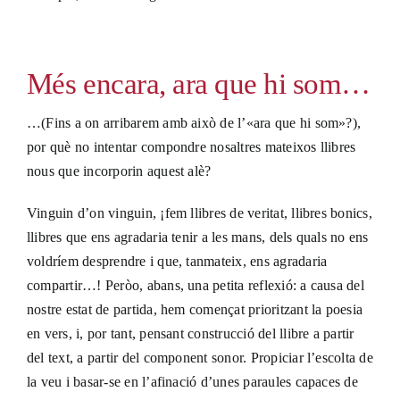
Més encara, ara que hi som…
…(Fins a on arribarem amb això de l’«ara que hi som»?),
por què no intentar compondre nosaltres mateixos llibres
nous que incorporin aquest alè?
Vinguin d’on vinguin, ¡fem llibres de veritat, llibres bonics,
llibres que ens agradaria tenir a les mans, dels quals no ens
voldríem desprendre i que, tanmateix, ens agradaria
compartir…! Peròo, abans, una petita reflexió: a causa del
nostre estat de partida, hem començat prioritzant la poesia
en vers, i, por tant, pensant construcció del llibre a partir
del text, a partir del component sonor. Propiciar l’escolta de
la veu i basar-se en l’afinació d’unes paraules capaces de