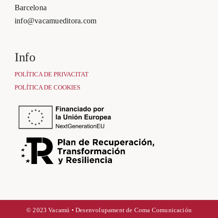
Barcelona
info@vacamueditora.com
Info
POLÍTICA DE PRIVACITAT
POLÍTICA DE COOKIES
© 2023 Vacamú • Desenvolupament de
Coma Comunicación