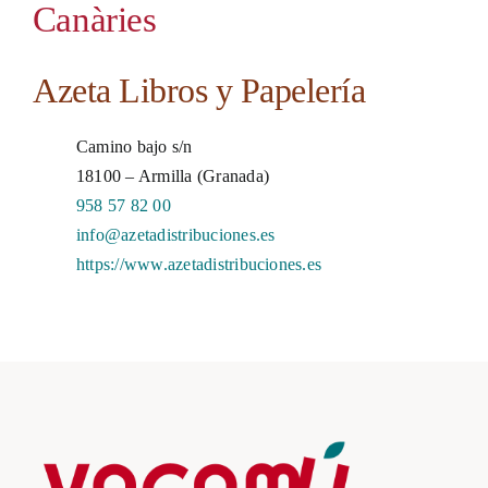
Canàries
Azeta Libros y Papelería
Camino bajo s/n
18100 – Armilla (Granada)
958 57 82 00
info@azetadistribuciones.es
https://www.azetadistribuciones.es