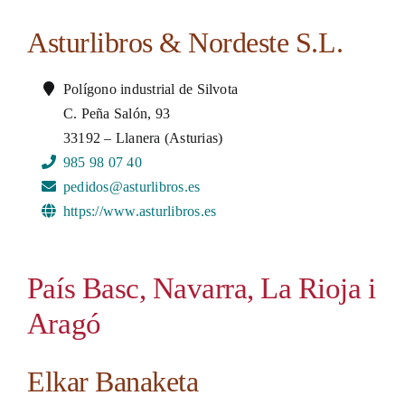
Asturlibros & Nordeste S.L.
Polígono industrial de Silvota
C. Peña Salón, 93
33192 – Llanera (Asturias)
985 98 07 40
pedidos@asturlibros.es
https://www.asturlibros.es
País Basc, Navarra, La Rioja i
Aragó
Elkar Banaketa