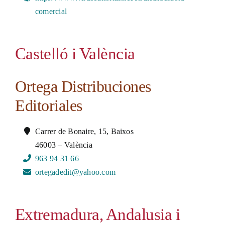
comercial
Castelló i València
Ortega Distribuciones
Editoriales
Carrer de Bonaire, 15, Baixos
46003 – València
963 94 31 66
ortegadedit@yahoo.com
Extremadura, Andalusia i