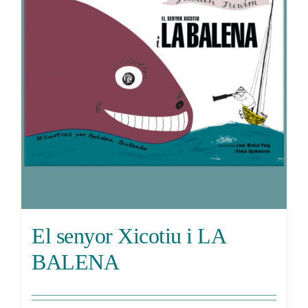
El senyor Xicotiu i LA
BALENA