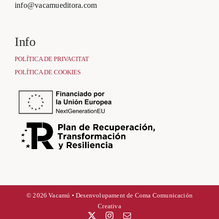
info@vacamueditora.com
Info
POLÍTICA DE PRIVACITAT
POLÍTICA DE COOKIES
© 2026 Vacamú • Desenvolupament de
Coma Comunicación
Creativa