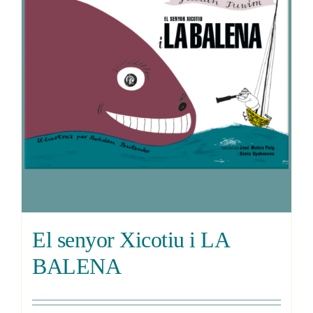
El senyor Xicotiu i LA
BALENA