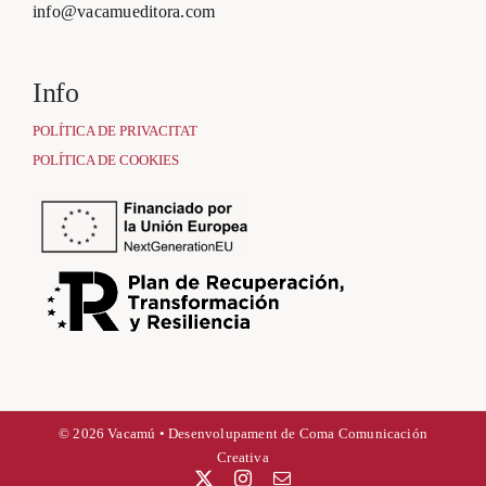
info@vacamueditora.com
Info
POLÍTICA DE PRIVACITAT
POLÍTICA DE COOKIES
© 2026 Vacamú • Desenvolupament de
Coma Comunicación
Creativa