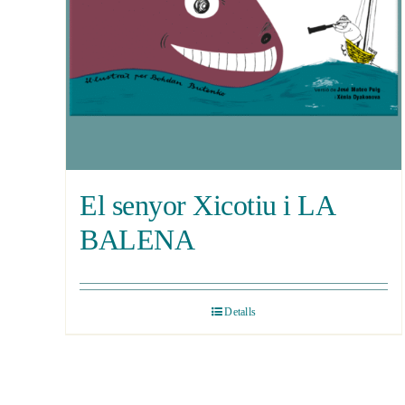
El senyor Xicotiu i LA
BALENA
Detalls