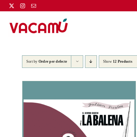
Skip
to
content
Sort by
Ordre per defecte
Show
12 Products