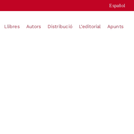
Español
Llibres
Autors
Distribució
L’editorial
Apunts