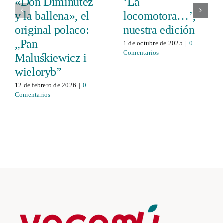
«Don Diminútez
‘La
y la ballena», el
locomotora…’,
original polaco:
nuestra edición
„Pan
1 de octubre de 2025
|
0
Comentarios
Maluśkiewicz i
wieloryb”
12 de febrero de 2026
|
0
Comentarios