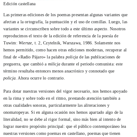
Edición castellana
Las primeras ediciones de los poemas presentan algunas variantes que
afectan a la ortografía, la puntuación y el uso de comillas. Luego, las
variantes se circunscriben sobre todo a este último aspecto. Nosotros
reproducimos el texto de la edición de referencia de la poesía de
Tuwim:
Wiersze
, t. 2, Czytelnik, Warszawa, 1986. Solamente nos
hemos permitido, como hacen otras ediciones modernas, recuperar al
final de «Radio Pájaro» la palabra
policja
de las publicaciones de
preguerra, que cambió a
milicja
durante el periodo comunista: este
término resultaba entonces menos anacrónico y connotado que
policja
. Ahora ocurre lo contrario.
Para dotar nuestras versiones del vigor necesario, nos hemos apoyado
en la rima y sobre todo en el ritmo, prestando atención también a
otras cualidades sonoras, particularmente las aliteraciones y
onomatopeyas. Si en alguna ocasión nos hemos apartado algo de la
literalidad, no se debe al rigor formal, sino más bien al intento de
lograr nuestro propósito principal: que el público contemporáneo lea
nuestras versiones como poemas en castellano, poemas que tienen