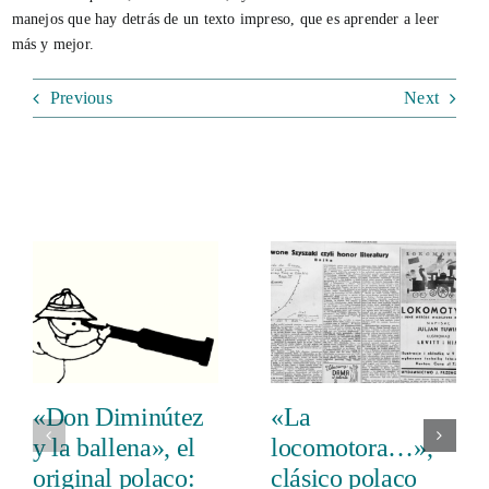
manejos que hay detrás de un texto impreso, que es aprender a leer
más y mejor.
Previous
Next
«Don Diminútez
«La
y la ballena», el
locomotora…»,
original polaco:
clásico polaco