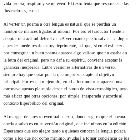
vida propia, respiran y se mueven. El texto tenía que responder a las
ilustraciones, eso sí.
Al verter un poema a otra lengua es natural que se pierdan un
montón de matices ligados al idioma. Por eso el traductor tiende a
adoptar una actitud defensiva: «A ver cuánto puedo salvar…». Jugar
a perder puede resultar muy deprimente, así que, si en el esfuerzo
por conseguir un buen poema aparece algo valioso que no estaba en
la letra del original, pero no daña su espíritu, conviene aceptar la
ganancia inesperada. Entre versiones alternativas de un verso,
siempre hay que optar por la que mejor se adapte al objetivo
principal. Por eso, por ejemplo, en «La locomotora» aparece una
astronave apenas plausible desde el punto de vista cronológico, pero
más eficaz que otras opciones, por simple, inesperada y acorde al
contexto hiperbólico del original.
Al margen de nuestro eventual acierto, donde seguro que el poema
queda a salvo es en su versión original, que incluimos en la edición.
Esperamos que eso alegre tanto a quienes conocen la lengua polaca
como a los que no; como mínimo, ayudará a tomar conciencia de los