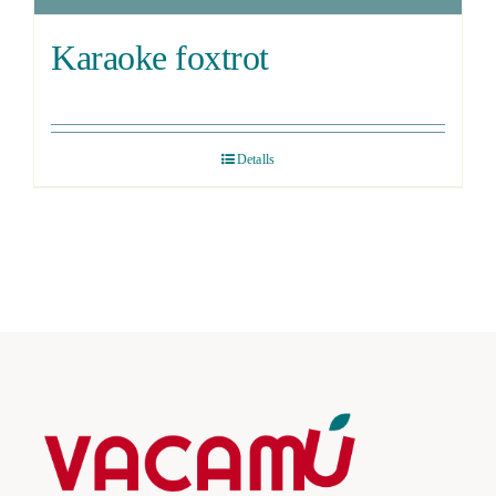
Karaoke foxtrot
Detalls